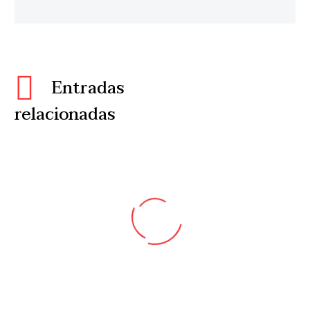
Entradas
relacionadas