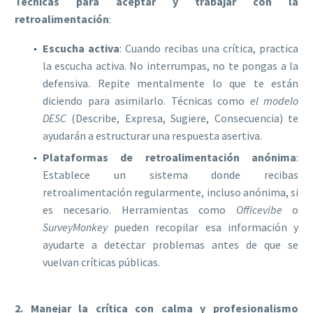
Técnicas para aceptar y trabajar con la
retroalimentación
:
Escucha activa
: Cuando recibas una crítica, practica
la escucha activa. No interrumpas, no te pongas a la
defensiva. Repite mentalmente lo que te están
diciendo para asimilarlo. Técnicas como
el modelo
DESC
(Describe, Expresa, Sugiere, Consecuencia) te
ayudarán a estructurar una respuesta asertiva.
Plataformas de retroalimentación anónima
:
Establece un sistema donde recibas
retroalimentación regularmente, incluso anónima, si
es necesario. Herramientas como
Officevibe
o
SurveyMonkey
pueden recopilar esa información y
ayudarte a detectar problemas antes de que se
vuelvan críticas públicas.
2. Manejar la crítica con calma y profesionalismo