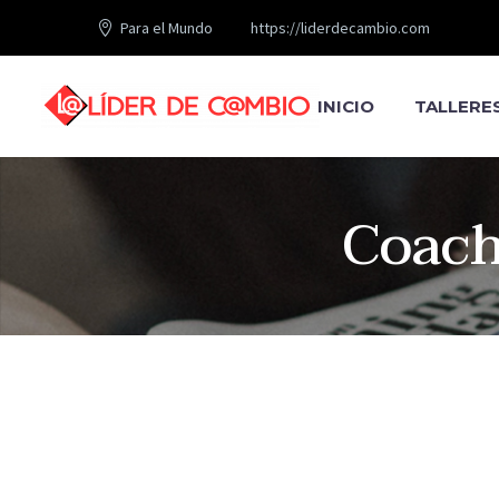
Para el Mundo
https://liderdecambio.com
INICIO
TALLERE
Coach