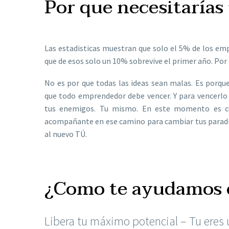
Por que necesitarías
Las estadisticas muestran que solo el 5% de los em
que de esos solo un 10% sobrevive el primer año. Por
No es por que todas las ideas sean malas. Es porqu
que todo emprendedor debe vencer. Y para vencerlo 
tus enemigos. Tu mismo. En este momento es cu
acompañante en ese camino para cambiar tus paradi
al nuevo TÚ.
¿Como te ayudamos e
Libera tu máximo potencial – Tu eres