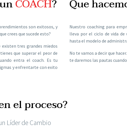
 un
COACH
?
Que hacem
prendimientos son exitosos, y
Nuestro coaching para empr
 que crees que sucede esto?
lleva por el ciclo de vida de
hasta el modelo de administr
e existen tres grandes miedos
tienes que superar el peor de
No te vamos a decir que hacer.
ando entra el coach. Es tu
te daremos las pautas cuando 
gmas y enfrentarte con exito
n el proceso?
 un Líder de Cambio