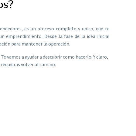
os?
endedores, es un proceso completo y unico, que te
 un emprendimiento. Desde la fase de la idea inicial
ación para mantener la operación.
 Te vamos a ayudar a descubrir como hacerlo. Y claro,
requieras volver al camino.