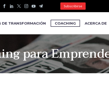
Subscribirse
S DE TRANSFORMACIÓN
COACHING
ACERCA DE
ing para Emprend