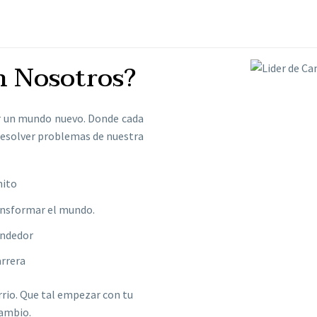
n Nosotros?
r un mundo nuevo. Donde cada
resolver problemas de nuestra
nito
ansformar el mundo.
endedor
rrera
arrio. Que tal empezar con tu
cambio.