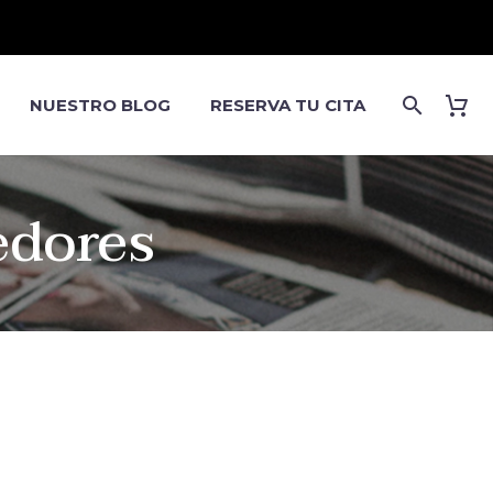
NUESTRO BLOG
RESERVA TU CITA
edores