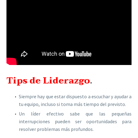
Tips de Liderazgo
.
Siempre hay que estar dispuesto a escuchar y ayudar a
tu equipo, incluso si toma más tiempo del previsto.
Un líder efectivo sabe que las pequeñas
interrupciones pueden ser oportunidades para
resolver problemas más profundos.