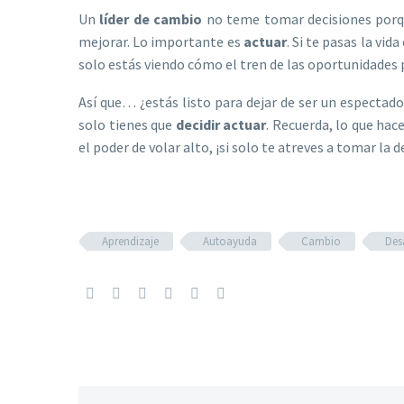
Un
líder de cambio
no teme tomar decisiones porqu
mejorar. Lo importante es
actuar
. Si te pasas la vi
solo estás viendo cómo el tren de las oportunidades 
Así que… ¿estás listo para dejar de ser un espectad
solo tienes que
decidir actuar
. Recuerda, lo que hace
el poder de volar alto, ¡si solo te atreves a tomar la d
Aprendizaje
Autoayuda
Cambio
Des