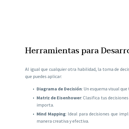
Ejercicio Práctico:
Herramientas para Desarro
Al igual que cualquier otra habilidad, la toma de de
que puedes aplicar:
Diagrama de Decisión
: Un esquema visual que
Matriz de Eisenhower
: Clasifica tus decisione
importa.
Mind Mapping
: Ideal para decisiones que imp
manera creativa y efectiva.