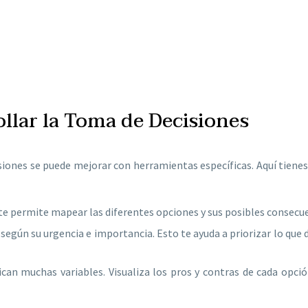
llar la Toma de Decisiones
cisiones se puede mejorar con herramientas específicas. Aquí tiene
 te permite mapear las diferentes opciones y sus posibles consecue
s según su urgencia e importancia. Esto te ayuda a priorizar lo que 
lican muchas variables. Visualiza los pros y contras de cada opci