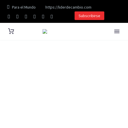
Para el Mundo
https://liderdecambio.com
Subscribirse
Familia